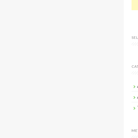
SE
CA
ME