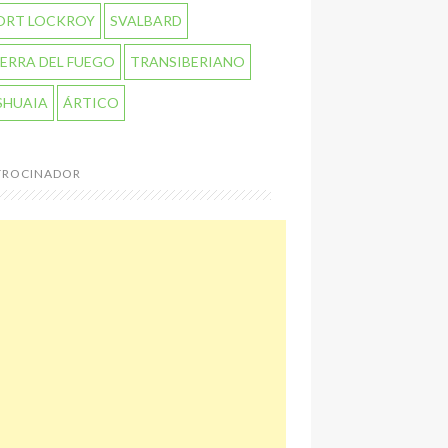
ORT LOCKROY
SVALBARD
IERRA DEL FUEGO
TRANSIBERIANO
SHUAIA
ÁRTICO
TROCINADOR