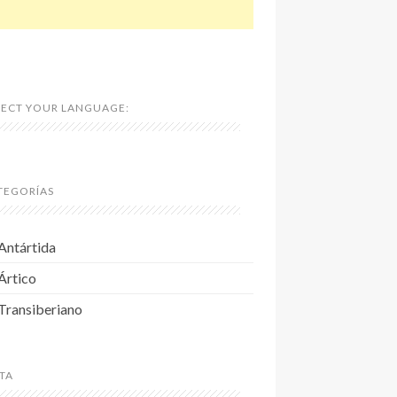
LECT YOUR LANGUAGE:
TEGORÍAS
Antártida
Ártico
Transiberiano
TA