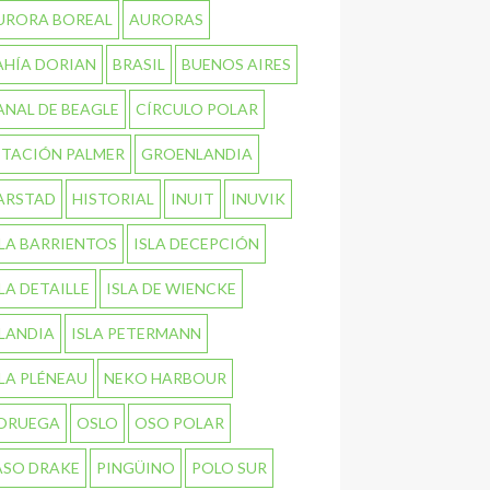
URORA BOREAL
AURORAS
AHÍA DORIAN
BRASIL
BUENOS AIRES
ANAL DE BEAGLE
CÍRCULO POLAR
STACIÓN PALMER
GROENLANDIA
ARSTAD
HISTORIAL
INUIT
INUVIK
SLA BARRIENTOS
ISLA DECEPCIÓN
SLA DETAILLE
ISLA DE WIENCKE
SLANDIA
ISLA PETERMANN
SLA PLÉNEAU
NEKO HARBOUR
ORUEGA
OSLO
OSO POLAR
ASO DRAKE
PINGÜINO
POLO SUR