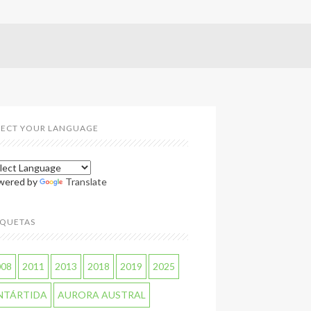
LECT YOUR LANGUAGE
wered by
Translate
IQUETAS
008
2011
2013
2018
2019
2025
NTÁRTIDA
AURORA AUSTRAL