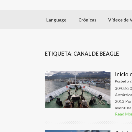
Language
Crónicas
Vídeos de 
ETIQUETA:
CANAL DE BEAGLE
Inicio 
Posted on
30/03/20
Antártica
2013 Por
aventura. 
Read Mo