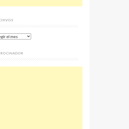
CHIVOS
chivos
TROCINADOR