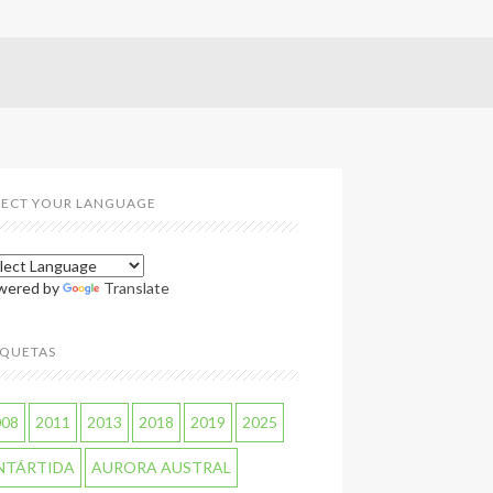
LECT YOUR LANGUAGE
wered by
Translate
IQUETAS
008
2011
2013
2018
2019
2025
NTÁRTIDA
AURORA AUSTRAL