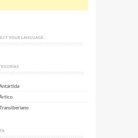
LECT YOUR LANGUAGE:
TEGORÍAS
Antártida
Ártico
Transiberiano
TA