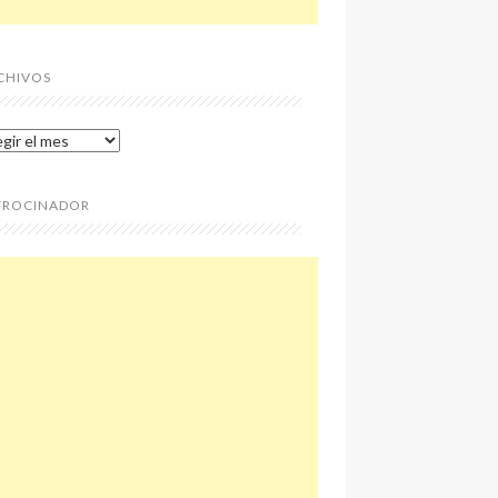
CHIVOS
chivos
TROCINADOR