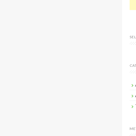
SE
CA
ME