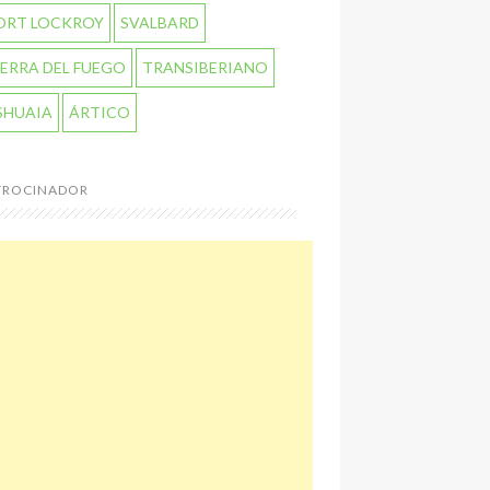
ORT LOCKROY
SVALBARD
IERRA DEL FUEGO
TRANSIBERIANO
SHUAIA
ÁRTICO
TROCINADOR