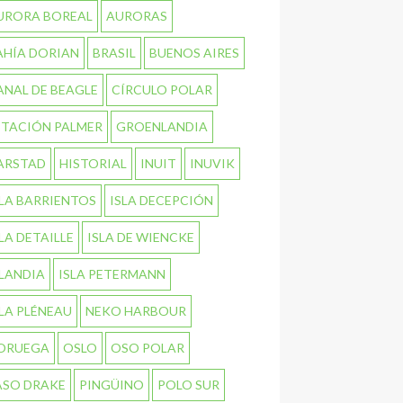
URORA BOREAL
AURORAS
AHÍA DORIAN
BRASIL
BUENOS AIRES
ANAL DE BEAGLE
CÍRCULO POLAR
STACIÓN PALMER
GROENLANDIA
ARSTAD
HISTORIAL
INUIT
INUVIK
SLA BARRIENTOS
ISLA DECEPCIÓN
SLA DETAILLE
ISLA DE WIENCKE
SLANDIA
ISLA PETERMANN
SLA PLÉNEAU
NEKO HARBOUR
ORUEGA
OSLO
OSO POLAR
ASO DRAKE
PINGÜINO
POLO SUR