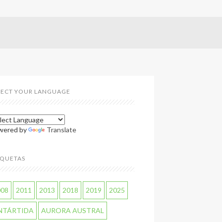
LECT YOUR LANGUAGE
wered by
Translate
IQUETAS
008
2011
2013
2018
2019
2025
NTÁRTIDA
AURORA AUSTRAL