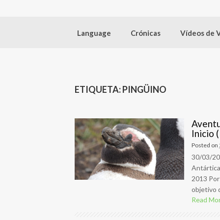
Language
Crónicas
Vídeos de 
ETIQUETA:
PINGÜINO
Aventu
Inicio 
Posted on
30/03/20
Antártica
2013 Por
objetivo 
Read Mo