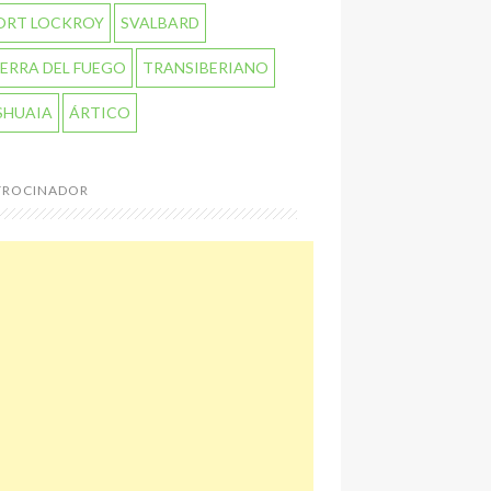
ORT LOCKROY
SVALBARD
IERRA DEL FUEGO
TRANSIBERIANO
SHUAIA
ÁRTICO
TROCINADOR