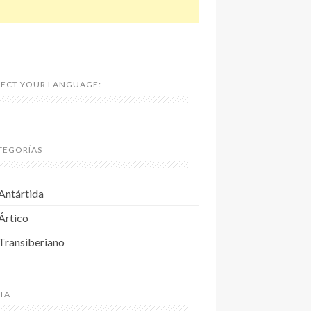
LECT YOUR LANGUAGE:
TEGORÍAS
Antártida
Ártico
Transiberiano
TA