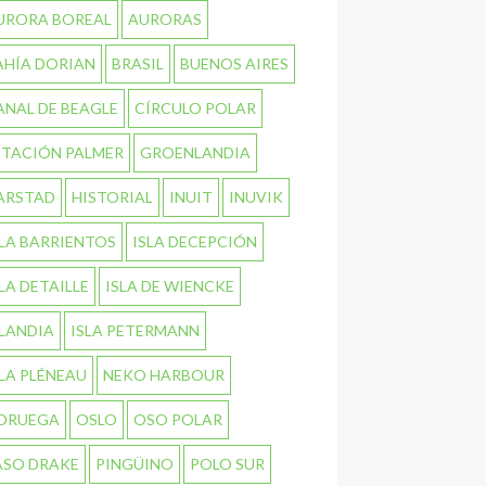
URORA BOREAL
AURORAS
AHÍA DORIAN
BRASIL
BUENOS AIRES
ANAL DE BEAGLE
CÍRCULO POLAR
STACIÓN PALMER
GROENLANDIA
ARSTAD
HISTORIAL
INUIT
INUVIK
SLA BARRIENTOS
ISLA DECEPCIÓN
SLA DETAILLE
ISLA DE WIENCKE
SLANDIA
ISLA PETERMANN
SLA PLÉNEAU
NEKO HARBOUR
ORUEGA
OSLO
OSO POLAR
ASO DRAKE
PINGÜINO
POLO SUR