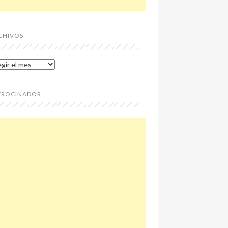
CHIVOS
chivos
TROCINADOR