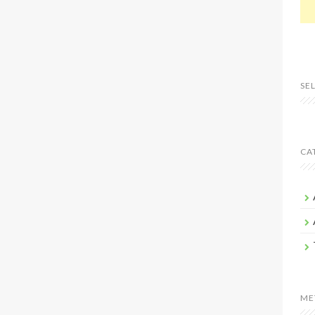
SE
CA
ME