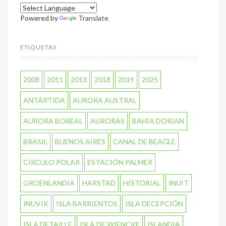
Powered by
Translate
ETIQUETAS
2008
2011
2013
2018
2019
2025
ANTÁRTIDA
AURORA AUSTRAL
AURORA BOREAL
AURORAS
BAHÍA DORIAN
BRASIL
BUENOS AIRES
CANAL DE BEAGLE
CÍRCULO POLAR
ESTACIÓN PALMER
GROENLANDIA
HARSTAD
HISTORIAL
INUIT
INUVIK
ISLA BARRIENTOS
ISLA DECEPCIÓN
ISLA DETAILLE
ISLA DE WIENCKE
ISLANDIA