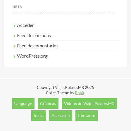
META
Acceder
Feed de entradas
Feed de comentarios
WordPress.org
Copyright ViajesPolaresMX 2025
Coller Theme by
Rohit
.
Language
Crónicas
Vídeos de ViajesPolaresMX
Inicio
Acerca de
Contacto