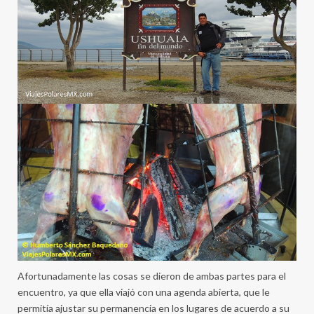
Afortunadamente las cosas se dieron de ambas partes para el
encuentro, ya que ella viajó con una agenda abierta, que le
permitía ajustar su permanencia en los lugares de acuerdo a su