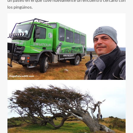
un paseo en el que tuve nuevamente un encuentro cercano con
los pingüinos.