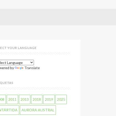
LECT YOUR LANGUAGE
wered by
Translate
IQUETAS
008
2011
2013
2018
2019
2025
NTÁRTIDA
AURORA AUSTRAL