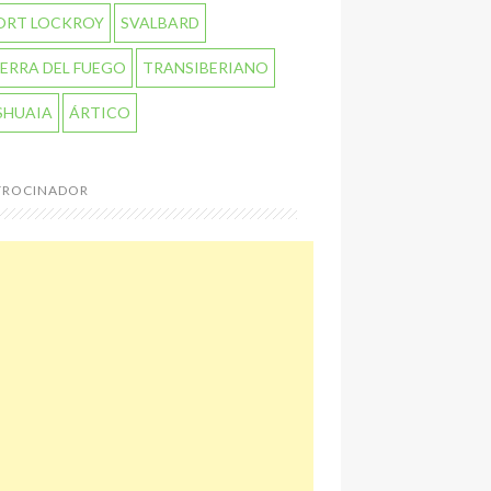
ORT LOCKROY
SVALBARD
IERRA DEL FUEGO
TRANSIBERIANO
SHUAIA
ÁRTICO
TROCINADOR