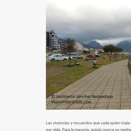
Las vivencias y recuerdos que cada quien traí
por vida. Para la mayoría, quizás nunca se repit