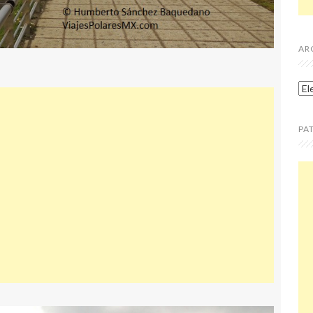
AR
Ar
PA