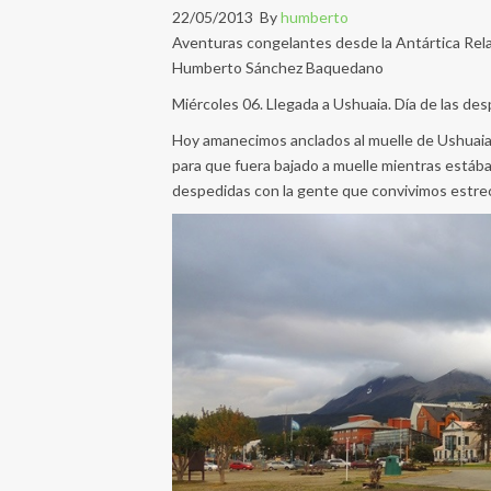
22/05/2013 By
humberto
Aventuras congelantes desde la Antártica Relat
Humberto Sánchez Baquedano
Miércoles 06. Llegada a Ushuaia. Día de las de
Hoy amanecimos anclados al muelle de Ushuaia. I
para que fuera bajado a muelle mientras está
despedidas con la gente que convivimos estrec