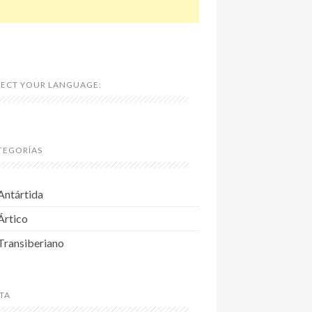
LECT YOUR LANGUAGE:
TEGORÍAS
Antártida
Ártico
Transiberiano
TA