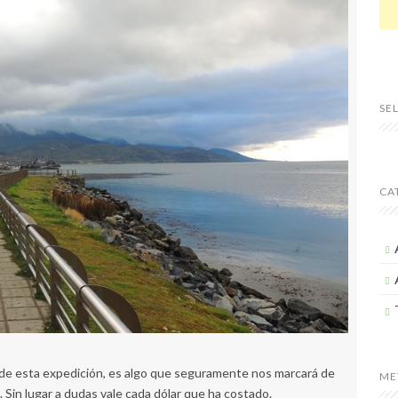
SE
CA
a de esta expedición, es algo que seguramente nos marcará de
ME
a. Sin lugar a dudas vale cada dólar que ha costado.