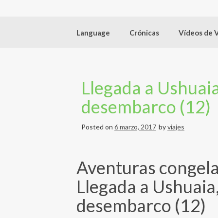
Language
Crónicas
Vídeos de 
Llegada a Ushuaia
desembarco (12)
Posted on
6 marzo, 2017
by
viajes
Aventuras congela
Llegada a Ushuaia
desembarco (12)