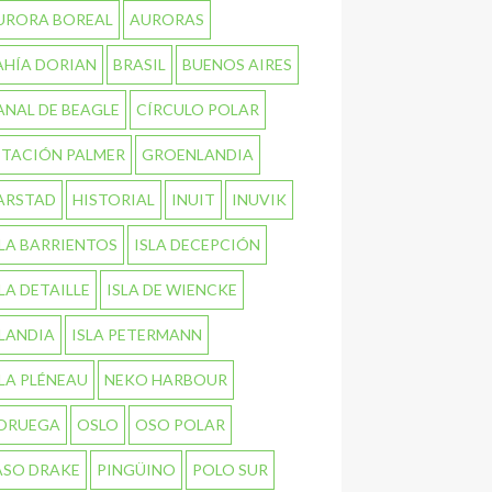
URORA BOREAL
AURORAS
AHÍA DORIAN
BRASIL
BUENOS AIRES
ANAL DE BEAGLE
CÍRCULO POLAR
STACIÓN PALMER
GROENLANDIA
ARSTAD
HISTORIAL
INUIT
INUVIK
SLA BARRIENTOS
ISLA DECEPCIÓN
SLA DETAILLE
ISLA DE WIENCKE
SLANDIA
ISLA PETERMANN
SLA PLÉNEAU
NEKO HARBOUR
ORUEGA
OSLO
OSO POLAR
ASO DRAKE
PINGÜINO
POLO SUR