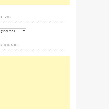
CHIVOS
chivos
TROCINADOR