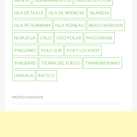
INUVIK
ISLA BARRIENTOS
ISLA DECEPCIÓN
ISLA DETAILLE
ISLA DE WIENCKE
ISLANDIA
ISLA PETERMANN
ISLA PLÉNEAU
NEKO HARBOUR
NORUEGA
OSLO
OSO POLAR
PASO DRAKE
PINGÜINO
POLO SUR
PORT LOCKROY
SVALBARD
TIERRA DEL FUEGO
TRANSIBERIANO
USHUAIA
ÁRTICO
PATROCINADOR