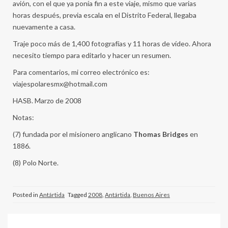
avión, con el que ya ponía fin a este viaje, mismo que varias
horas después, previa escala en el Distrito Federal, llegaba
nuevamente a casa.
Traje poco más de 1,400 fotografías y 11 horas de vídeo. Ahora
necesito tiempo para editarlo y hacer un resumen.
Para comentarios, mi correo electrónico es:
viajespolaresmx@hotmail.com
HASB. Marzo de 2008
Notas:
(7) fundada por el misionero anglicano
Thomas Bridges
en
1886.
(8) Polo Norte.
Posted in
Antártida
Tagged
2008
,
Antártida
,
Buenos Aires