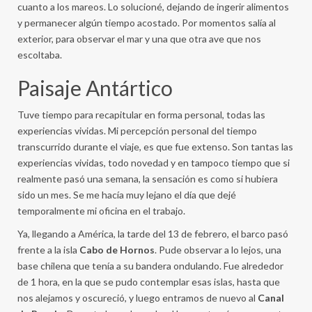
cuanto a los mareos. Lo solucioné, dejando de ingerir alimentos
y permanecer algún tiempo acostado. Por momentos salía al
exterior, para observar el mar y una que otra ave que nos
escoltaba.
Paisaje Antártico
Tuve tiempo para recapitular en forma personal, todas las
experiencias vividas. Mi percepción personal del tiempo
transcurrido durante el viaje, es que fue extenso. Son tantas las
experiencias vividas, todo novedad y en tampoco tiempo que si
realmente pasó una semana, la sensación es como si hubiera
sido un mes. Se me hacía muy lejano el día que dejé
temporalmente mi oficina en el trabajo.
Ya, llegando a América, la tarde del 13 de febrero, el barco pasó
frente a la isla
Cabo de Hornos
. Pude observar a lo lejos, una
base chilena que tenía a su bandera ondulando. Fue alrededor
de 1 hora, en la que se pudo contemplar esas islas, hasta que
nos alejamos y oscureció, y luego entramos de nuevo al
Canal