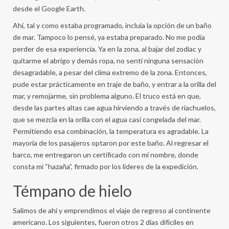
desde el Google Earth.
Ahí, tal y como estaba programado, incluía la opción de un baño
de mar. Tampoco lo pensé, ya estaba preparado. No me podía
perder de esa experiencia. Ya en la zona, al bajar del zodiac y
quitarme el abrigo y demás ropa, no sentí ninguna sensación
desagradable, a pesar del clima extremo de la zona. Entonces,
pude estar prácticamente en traje de baño, y entrar a la orilla del
mar, y remojarme, sin problema alguno. El truco está en que,
desde las partes altas cae agua hirviendo a través de riachuelos,
que se mezcla en la orilla con el agua casi congelada del mar.
Permitiendo esa combinación, la temperatura es agradable. La
mayoría de los pasajeros optaron por este baño. Al regresar el
barco, me entregaron un certificado con mi nombre, donde
consta mi “hazaña”, firmado por los líderes de la expedición.
Témpano de hielo
Salimos de ahí y emprendimos el viaje de regreso al continente
americano. Los siguientes, fueron otros 2 días difíciles en