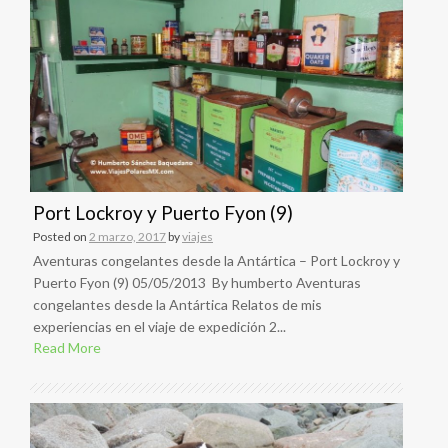
Port Lockroy y Puerto Fyon (9)
Posted on
2 marzo, 2017
by
viajes
Aventuras congelantes desde la Antártica – Port Lockroy y
Puerto Fyon (9) 05/05/2013 By humberto Aventuras
congelantes desde la Antártica Relatos de mis
experiencias en el viaje de expedición 2...
Read More