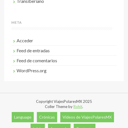
Transiberiano
META
Acceder
Feed de entradas
Feed de comentarios
WordPress.org
Copyright ViajesPolaresMX 2025
Coller Theme by
Rohit
.
Language
Crónicas
Vídeos de ViajesPolaresMX