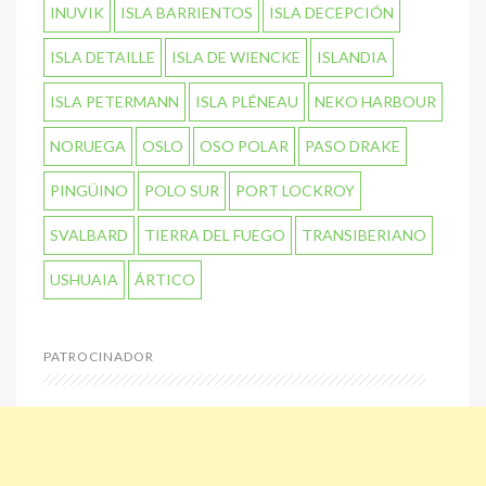
INUVIK
ISLA BARRIENTOS
ISLA DECEPCIÓN
ISLA DETAILLE
ISLA DE WIENCKE
ISLANDIA
ISLA PETERMANN
ISLA PLÉNEAU
NEKO HARBOUR
NORUEGA
OSLO
OSO POLAR
PASO DRAKE
PINGÜINO
POLO SUR
PORT LOCKROY
SVALBARD
TIERRA DEL FUEGO
TRANSIBERIANO
USHUAIA
ÁRTICO
PATROCINADOR