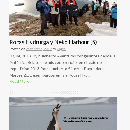
Rocas Hydrurga y Neko Harbour (5)
Posted on
26 febrero, 2017
by
viajes
03/04/2013 By humberto Aventuras congelantes desde la
Antártica Relatos de mis experiencias en el viaje de
expedición 2013 Por: Humberto Sánchez Baquedano
Martes 26. Desembarcos en Isla Rocas Hyd...
Read More