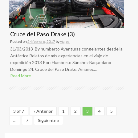
Cruce del Paso Drake (3)
Posted on
24 febrero, 2017
by
viajes
31/03/2013 By humberto Aventuras congelantes desde la
Antártica Relatos de mis experiencias en el viaje de
expedición 2013 Por: Humberto Sánchez Baquedano
Domingo 24. Cruce del Paso Drake. Amanec...
Read More
3 of 7
« Anterior
1
2
3
4
5
…
7
Siguiente »