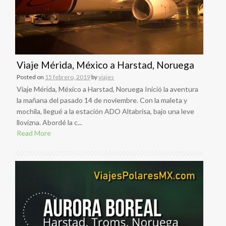
Viaje Mérida, México a Harstad, Noruega
Posted on
15 febrero, 2019
by
viajes
Viaje Mérida, México a Harstad, Noruega Inició la aventura
la mañana del pasado 14 de noviembre. Con la maleta y
mochila, llegué a la estación ADO Altabrisa, bajo una leve
llovizna. Abordé la c...
Read More