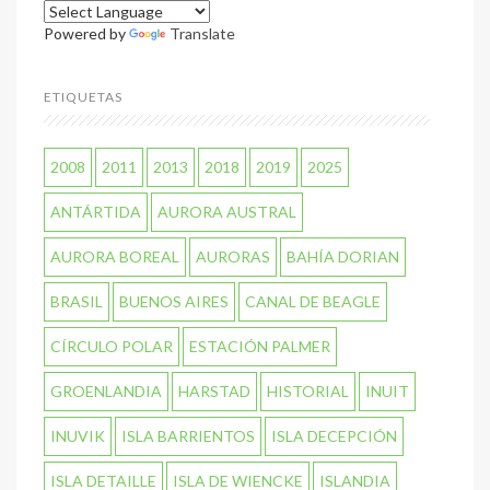
Powered by
Translate
ETIQUETAS
2008
2011
2013
2018
2019
2025
ANTÁRTIDA
AURORA AUSTRAL
AURORA BOREAL
AURORAS
BAHÍA DORIAN
BRASIL
BUENOS AIRES
CANAL DE BEAGLE
CÍRCULO POLAR
ESTACIÓN PALMER
GROENLANDIA
HARSTAD
HISTORIAL
INUIT
INUVIK
ISLA BARRIENTOS
ISLA DECEPCIÓN
ISLA DETAILLE
ISLA DE WIENCKE
ISLANDIA