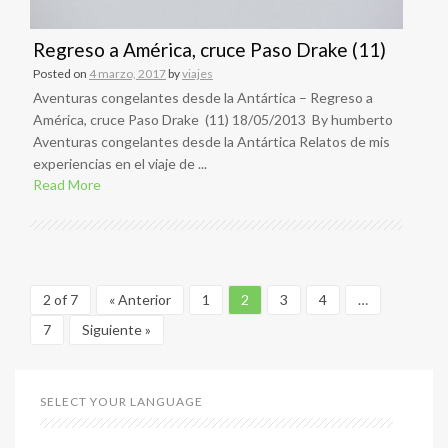
Regreso a América, cruce Paso Drake (11)
Posted on
4 marzo, 2017
by
viajes
Aventuras congelantes desde la Antártica – Regreso a
América, cruce Paso Drake (11) 18/05/2013 By humberto
Aventuras congelantes desde la Antártica Relatos de mis
experiencias en el viaje de ...
Read More
2 of 7
« Anterior
1
2
3
4
…
7
Siguiente »
SELECT YOUR LANGUAGE