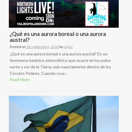
¿Qué es una aurora boreal o una aurora
austral?
Posted on
18 septiembre, 2018
by
viajes
¿Qué es una aurora boreal o una aurora austral? Es un
fenómeno lumínico atmosférico que ocurre en los polos
norte y sur de la Tierra, más exactamente dentro de los
Círculos Polares. Cuando ocur...
Read More