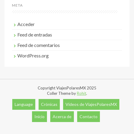
META
Acceder
Feed de entradas
Feed de comentarios
WordPress.org
Copyright ViajesPolaresMX 2025
Coller Theme by
Rohit
.
Language
Crónicas
Vídeos de ViajesPolaresMX
Inicio
Acerca de
Contacto