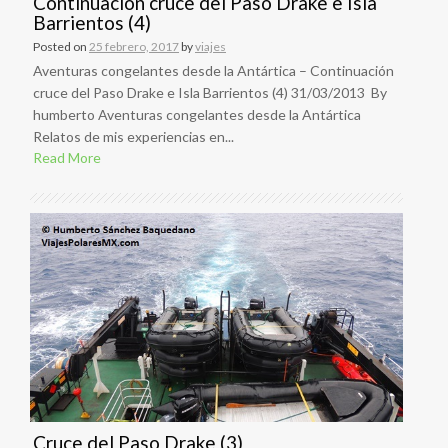
Continuación cruce del Paso Drake e Isla
Barrientos (4)
Posted on
25 febrero, 2017
by
viajes
Aventuras congelantes desde la Antártica – Continuación
cruce del Paso Drake e Isla Barrientos (4) 31/03/2013 By
humberto Aventuras congelantes desde la Antártica
Relatos de mis experiencias en...
Read More
Cruce del Paso Drake (3)