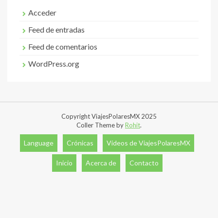
Acceder
Feed de entradas
Feed de comentarios
WordPress.org
Copyright ViajesPolaresMX 2025
Coller Theme by
Rohit
.
Language
Crónicas
Vídeos de ViajesPolaresMX
Inicio
Acerca de
Contacto